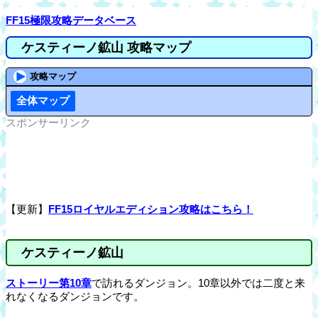
FF15極限攻略データベース
ケスティーノ鉱山 攻略マップ
攻略マップ
全体マップ
スポンサーリンク
【更新】
FF15ロイヤルエディション攻略はこちら！
ケスティーノ鉱山
ストーリー第10章
で訪れるダンジョン。10章以外では二度と来
れなくなるダンジョンです。