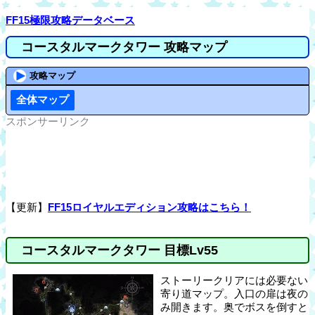
FF15極限攻略データベース
コースタルマークタワー 攻略マップ
攻略マップ
全体マップ
スポンサーリンク
【更新】
FF15ロイヤルエディション攻略はこちら！
コースタルマークタワー 目標Lv55
ストーリークリアには必要ない
寄り道マップ。入口の扉は夜の
み開きます。奥でボスを倒すと