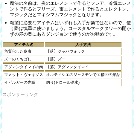
魔法の名前は、炎のエレメントで作るとフレア、冷気エレメ
ントで作るとフリーズ、雷エレメントで作るとエレクトン、
マジックだとマキシマムマジックとなります。
精製に必要なアイテムはいずれも入手が楽ではないので、使
う際は慎重に使いましょう。コースタルマークタワーの開か
ずの扉の奥にあるダンジョンで使うのがお勧めです。
アイテム名
入手方法
角質化した皮膚
【落】ジャバウォック
ズーのくちばし
【落】ズー
アダマンタイマイの肉
【落】アダマンタイマイ
マメット・ヴェキソス
オルティシエのジャスモンで宝箱99の景品
イビルガーの光鱗
釣り(ドロール湧水)
スポンサーリンク